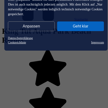
Dies ist auch nachträglich jederzeit möglich. Mit dem Klick auf „Nur
notwendige Cookies” werden lediglich technisch notwendige Cookies
gespeichert.
Startseite
Anpassen
Geht klar
King Tut Aqua Park Beach
Resort
Datenschutzerklärung
Cookierichtlinie
Impressum