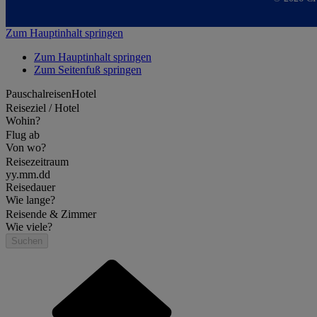
Zum Hauptinhalt springen
Zum Hauptinhalt springen
Zum Seitenfuß springen
Pauschalreisen
Hotel
Reiseziel / Hotel
Wohin?
Flug ab
Von wo?
Reisezeitraum
yy.mm.dd
Reisedauer
Wie lange?
Reisende & Zimmer
Wie viele?
Suchen