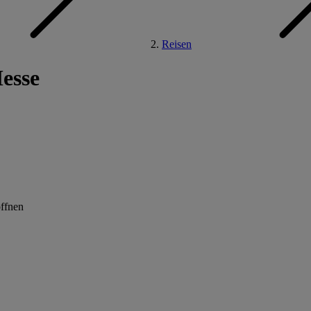
Reisen
esse
öffnen