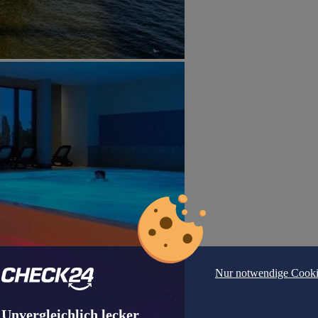
Nur notwendige Cooki
Unvergleichlich lecker