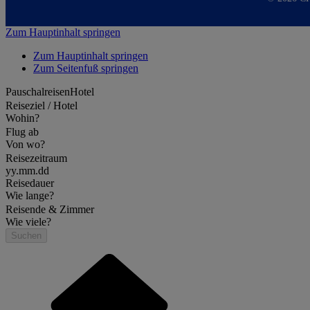
Zum Hauptinhalt springen
Zum Hauptinhalt springen
Zum Seitenfuß springen
Pauschalreisen
Hotel
Reiseziel / Hotel
Wohin?
Flug ab
Von wo?
Reisezeitraum
yy.mm.dd
Reisedauer
Wie lange?
Reisende & Zimmer
Wie viele?
Suchen