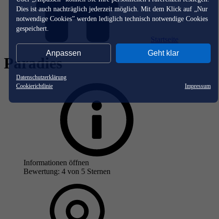
Dies ist auch nachträglich jederzeit möglich. Mit dem Klick auf „Nur
notwendige Cookies” werden lediglich technisch notwendige Cookies
gespeichert.
Startseite
Anpassen
Geht klar
Paradies
Datenschutzerklärung
Cookierichtlinie
Impressum
Informationen öffnen
Bewertung: 4 von 5 Sternen