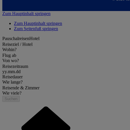
Zum Hauptinhalt springen
Zum Hauptinhalt springen
Zum Seitenfuß springen
Pauschalreisen
Hotel
Reiseziel / Hotel
Wohin?
Flug ab
Von wo?
Reisezeitraum
yy.mm.dd
Reisedauer
Wie lange?
Reisende & Zimmer
Wie viele?
Suchen