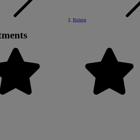
Reisen
tments