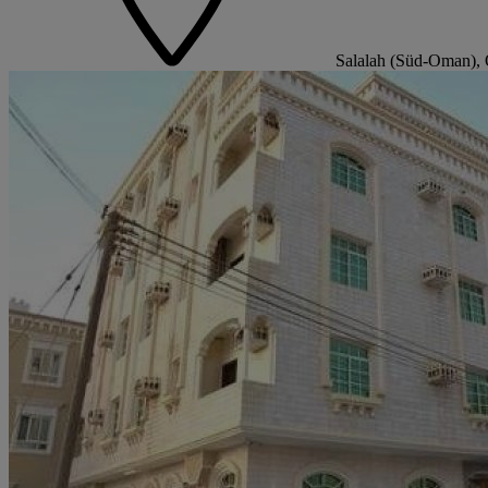
Salalah (Süd-Oman)