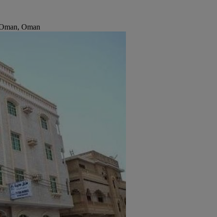
, Oman, Oman