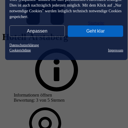
Dies ist auch nachträglich jederzeit möglich. Mit dem Klick auf „Nur
notwendige Cookies” werden lediglich technisch notwendige Cookies
gespeichert.
Startseite
Anpassen
Geht klar
Hotell Årstaberg
Datenschutzerklärung
Cookierichtlinie
Impressum
Informationen öffnen
Bewertung: 3 von 5 Sternen