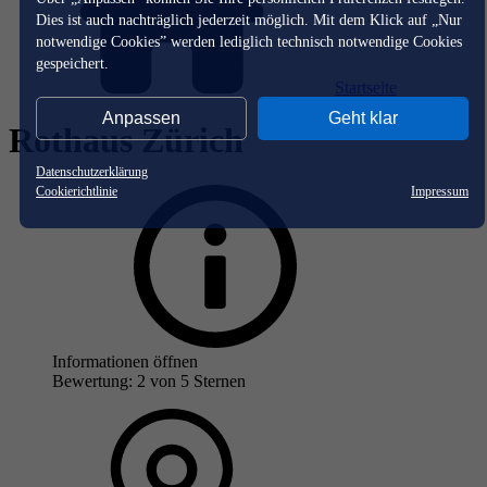
Dies ist auch nachträglich jederzeit möglich. Mit dem Klick auf „Nur
notwendige Cookies” werden lediglich technisch notwendige Cookies
gespeichert.
Startseite
Anpassen
Geht klar
Rothaus Zürich
Datenschutzerklärung
Cookierichtlinie
Impressum
Informationen öffnen
Bewertung: 2 von 5 Sternen