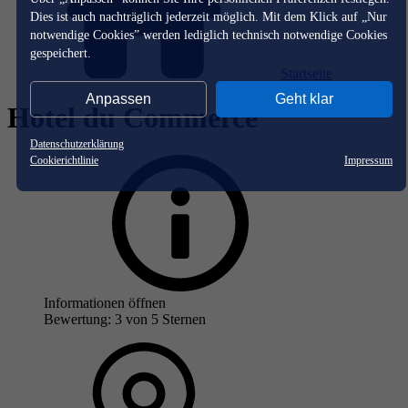
Dies ist auch nachträglich jederzeit möglich. Mit dem Klick auf „Nur
notwendige Cookies” werden lediglich technisch notwendige Cookies
gespeichert.
Startseite
Anpassen
Geht klar
Hotel du Commerce
Datenschutzerklärung
Cookierichtlinie
Impressum
Informationen öffnen
Bewertung: 3 von 5 Sternen