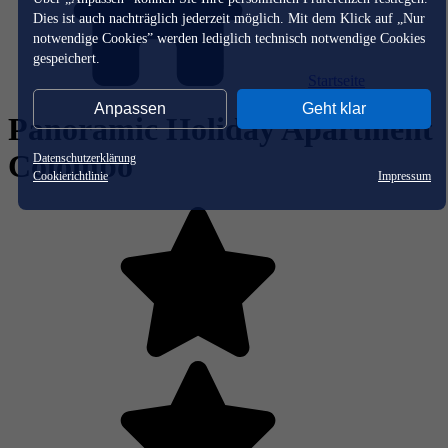
Dies ist auch nachträglich jederzeit möglich. Mit dem Klick auf „Nur
notwendige Cookies” werden lediglich technisch notwendige Cookies
gespeichert.
Startseite
Anpassen
Geht klar
Panoramic Holiday Apartment
Colombo
Datenschutzerklärung
Cookierichtlinie
Impressum