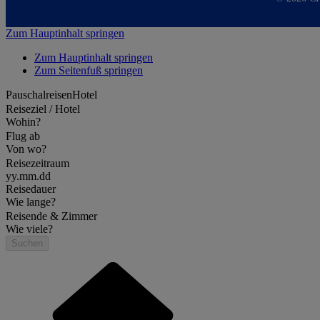
Zum Hauptinhalt springen
Zum Hauptinhalt springen
Zum Seitenfuß springen
Pauschalreisen
Hotel
Reiseziel / Hotel
Wohin?
Flug ab
Von wo?
Reisezeitraum
yy.mm.dd
Reisedauer
Wie lange?
Reisende & Zimmer
Wie viele?
Suchen