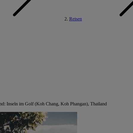
Reisen
and: Inseln im Golf (Koh Chang, Koh Phangan), Thailand