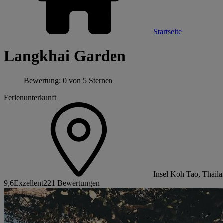
Startseite
Langkhai Garden
Bewertung: 0 von 5 Sternen
Ferienunterkunft
Insel Koh Tao, Thail
9,6
Exzellent
221 Bewertungen