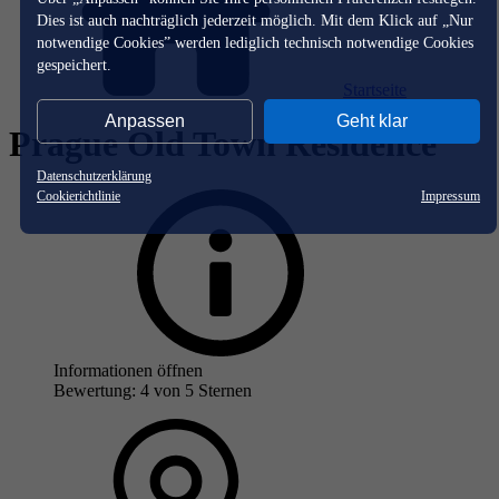
Dies ist auch nachträglich jederzeit möglich. Mit dem Klick auf „Nur
notwendige Cookies” werden lediglich technisch notwendige Cookies
gespeichert.
Startseite
Anpassen
Geht klar
Prague Old Town Residence
Datenschutzerklärung
Cookierichtlinie
Impressum
Informationen öffnen
Bewertung: 4 von 5 Sternen