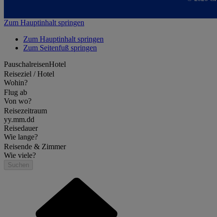
Zum Hauptinhalt springen
Zum Hauptinhalt springen
Zum Seitenfuß springen
Pauschalreisen
Hotel
Reiseziel / Hotel
Wohin?
Flug ab
Von wo?
Reisezeitraum
yy.mm.dd
Reisedauer
Wie lange?
Reisende & Zimmer
Wie viele?
Suchen