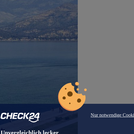
Nur notwendige Cooki
Unvergleichlich lecker