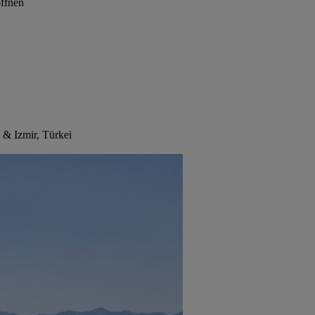
öffnen
 & Izmir, Türkei