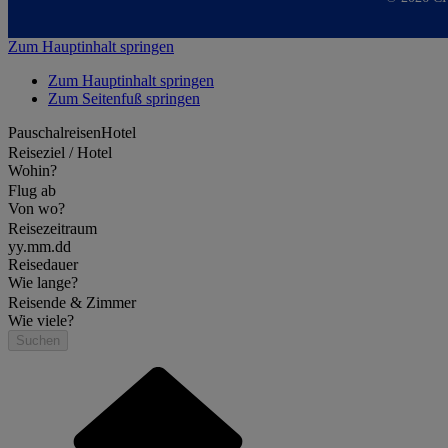
Zum Hauptinhalt springen
Zum Hauptinhalt springen
Zum Seitenfuß springen
Pauschalreisen
Hotel
Reiseziel / Hotel
Wohin?
Flug ab
Von wo?
Reisezeitraum
yy.mm.dd
Reisedauer
Wie lange?
Reisende & Zimmer
Wie viele?
Suchen