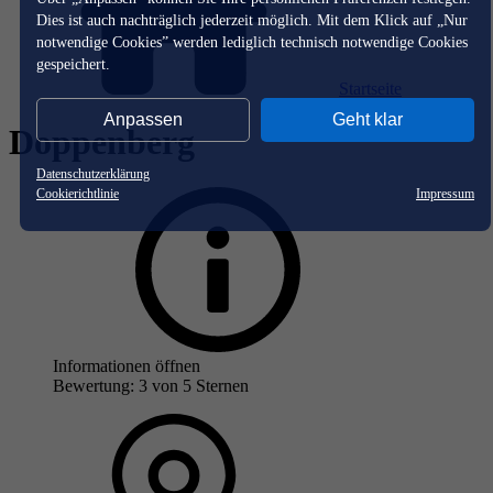
Dies ist auch nachträglich jederzeit möglich. Mit dem Klick auf „Nur
notwendige Cookies” werden lediglich technisch notwendige Cookies
gespeichert.
Startseite
Anpassen
Geht klar
Doppenberg
Datenschutzerklärung
Cookierichtlinie
Impressum
Informationen öffnen
Bewertung: 3 von 5 Sternen