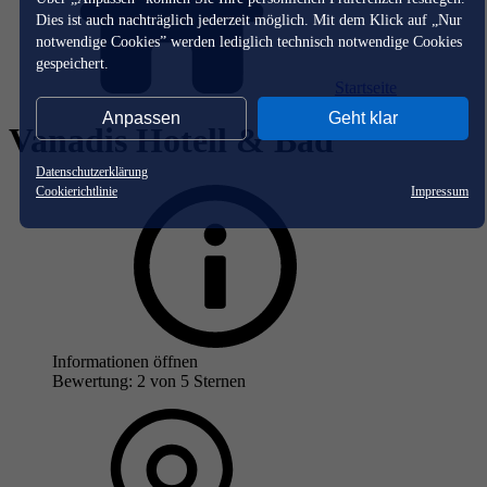
Dies ist auch nachträglich jederzeit möglich. Mit dem Klick auf „Nur
notwendige Cookies” werden lediglich technisch notwendige Cookies
gespeichert.
Startseite
Anpassen
Geht klar
Vanadis Hotell & Bad
Datenschutzerklärung
Cookierichtlinie
Impressum
Informationen öffnen
Bewertung: 2 von 5 Sternen