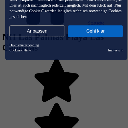
Dies ist auch nachträglich jederzeit möglich. Mit dem Klick auf „Nur
notwendige Cookies” werden lediglich technisch notwendige Cookies
gespeichert.
Startseite
Anpassen
Geht klar
NH Las Palmas Playa Las
Canteras
Datenschutzerklärung
Cookierichtlinie
Impressum