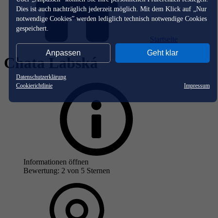
Dies ist auch nachträglich jederzeit möglich. Mit dem Klick auf „Nur
notwendige Cookies” werden lediglich technisch notwendige Cookies
gespeichert.
Startseite
Anpassen
Geht klar
Chata Labská
Datenschutzerklärung
Cookierichtlinie
Impressum
Informationen öffnen
Bewertung: 2 von 5 Sternen