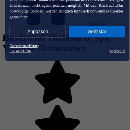
Dies ist auch nachträglich jederzeit möglich. Mit dem Klick auf „Nur
notwendige Cookies” werden lediglich technisch notwendige Cookies
gespeichert.
Startseite
Anpassen
Geht klar
Hasdrubal Thalassa & Spa
Yasmine Hammamet
Datenschutzerklärung
Cookierichtlinie
Impressum