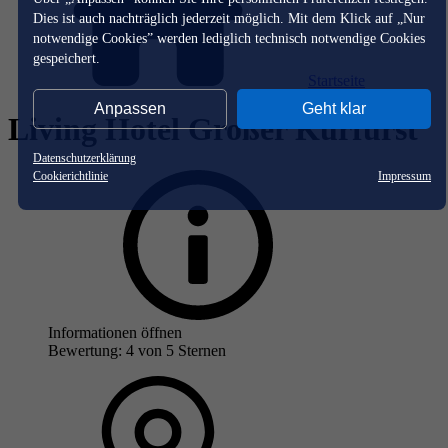
Dies ist auch nachträglich jederzeit möglich. Mit dem Klick auf „Nur
notwendige Cookies” werden lediglich technisch notwendige Cookies
gespeichert.
Startseite
Anpassen
Geht klar
Living Hotel Großer Kurfürst
Datenschutzerklärung
Cookierichtlinie
Impressum
Informationen öffnen
Bewertung: 4 von 5 Sternen