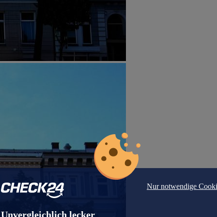
Nur notwendige Cooki
Unvergleichlich lecker