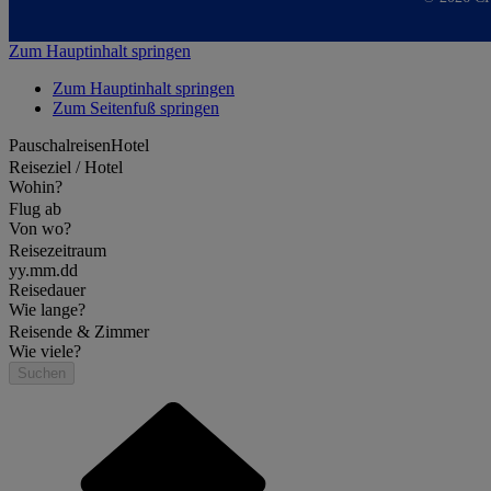
Zum Hauptinhalt springen
Zum Hauptinhalt springen
Zum Seitenfuß springen
Pauschalreisen
Hotel
Reiseziel / Hotel
Wohin?
Flug ab
Von wo?
Reisezeitraum
yy.mm.dd
Reisedauer
Wie lange?
Reisende & Zimmer
Wie viele?
Suchen