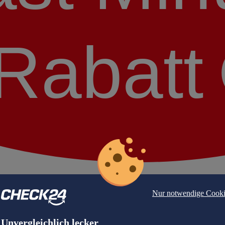
Rabatt
Nur notwendige Cooki
Unvergleichlich lecker