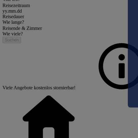
Reisezeitraum
yy.mm.dd
Reisedauer
Wie lange?
Reisende & Zimmer
Wie viele?
Suchen
Viele Angebote kostenlos stornierbar!