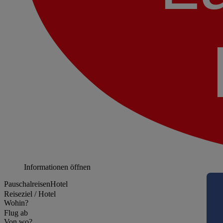
Informationen öffnen
Pauschalreisen
Hotel
Reiseziel / Hotel
Wohin?
Flug ab
Von wo?