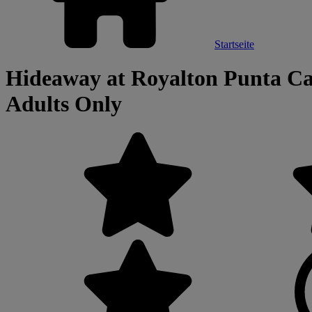
Startseite
Hideaway at Royalton Punta Can
Adults Only