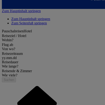
Zum Hauptinhalt springen
Zum Hauptinhalt springen
Zum Seitenfuß springen
Pauschalreisen
Hotel
Reiseziel / Hotel
Wohin?
Flug ab
Von wo?
Reisezeitraum
yy.mm.dd
Reisedauer
Wie lange?
Reisende & Zimmer
Wie viele?
Suchen