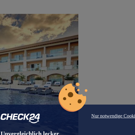
Nur notwendige Cooki
Unvergleichlich lecker