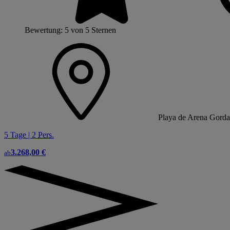
Bewertung: 5 von 5 Sternen
Playa de Arena Gorda
5 Tage | 2
Pers.
3.268,00 €
ab