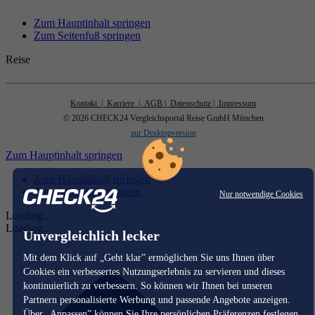
Zum Hauptinhalt springen
Zum Seitenfuß springen
Reise
Kontakt
| Karriere
| AGB
| Datenschutz
| Impressum
© 2026 CHECK24 Vergleichsportal Reise GmbH München
zur Desktopversion
Zum Hauptinhalt springen
Zum Hauptinhalt springen
Zum Seitenfuß springen
Nur notwendige Cookies
Loading...
Loading...
Unvergleichlich lecker
Mit dem Klick auf „Geht klar” ermöglichen Sie uns Ihnen über
Cookies ein verbessertes Nutzungserlebnis zu servieren und dieses
kontinuierlich zu verbessern. So können wir Ihnen bei unseren
Partnern personalisierte Werbung und passende Angebote anzeigen.
Über „Anpassen” können Sie Ihre persönlichen Präferenzen festlegen.