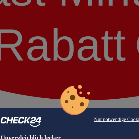
Rabatt
Nur notwendige Cooki
Unvergleichlich lecker