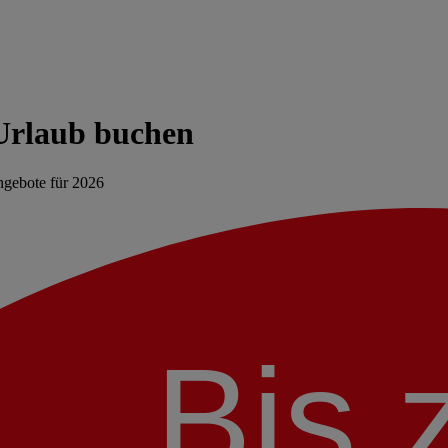
 Urlaub buchen
ngebote für 2026
Bis 