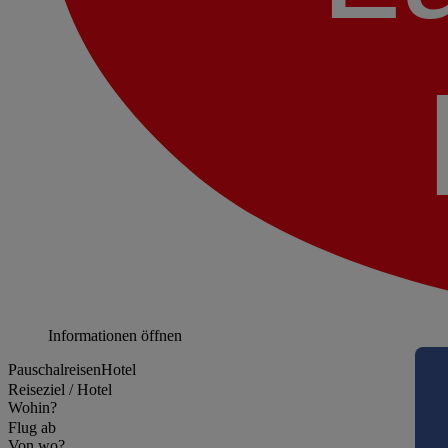
Informationen öffnen
Pauschalreisen
Hotel
Reiseziel / Hotel
Wohin?
Flug ab
Von wo?