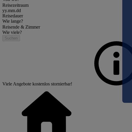
Reisezeitraum
yy.mm.dd
Reisedauer
Wie lange?
Reisende & Zimmer
Wie viele?
Suchen
Viele Angebote kostenlos stornierbar!