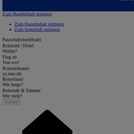
Zum Hauptinhalt springen
Zum Hauptinhalt springen
Zum Seitenfuß springen
Pauschalreisen
Hotel
Reiseziel / Hotel
Wohin?
Flug ab
Von wo?
Reisezeitraum
yy.mm.dd
Reisedauer
Wie lange?
Reisende & Zimmer
Wie viele?
Suchen