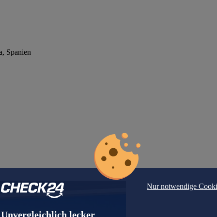
a, Spanien
Nur notwendige Cooki
Unvergleichlich lecker