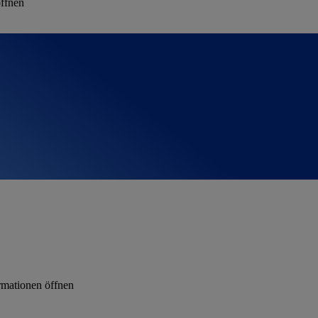
öffnen
rmationen öffnen