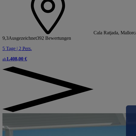
Cala Ratjada, Mallorc
9,3
Ausgezeichnet
392 Bewertungen
5 Tage | 2
Pers.
1.408,00 €
ab