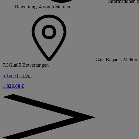
Informationen 
Bewertung: 4 von 5 Sternen
Cala Ratjada, Mallorc
7,3
Gut
85 Bewertungen
5 Tage | 2
Pers.
826,00 €
ab