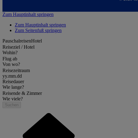
Zum Hauptinhalt springen
Zum Hauptinhalt springen
Zum Seitenfuß springen
Pauschalreisen
Hotel
Reiseziel / Hotel
Wohin?
Flug ab
Von wo?
Reisezeitraum
yy.mm.dd
Reisedauer
Wie lange?
Reisende & Zimmer
Wie viele?
Suchen