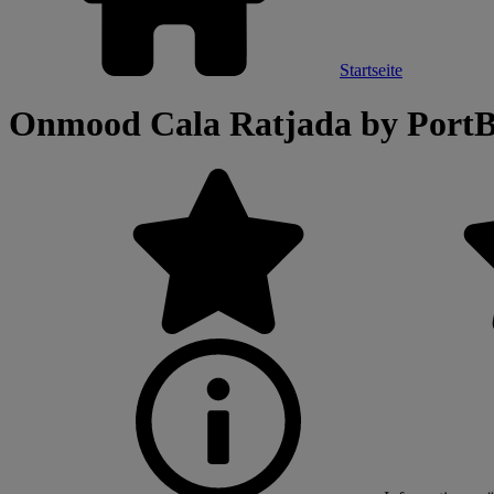
Startseite
Onmood Cala Ratjada by PortB