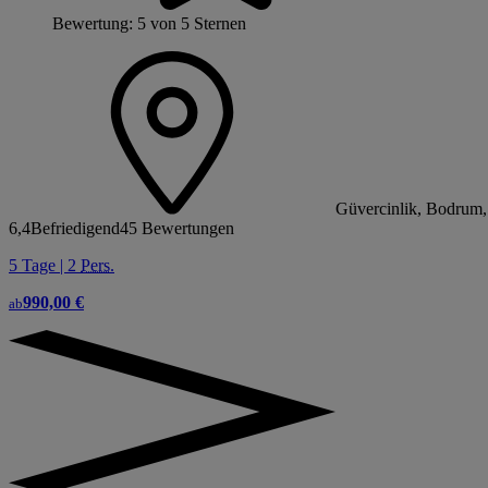
Bewertung: 5 von 5 Sternen
Güvercinlik, Bodrum,
6,4
Befriedigend
45 Bewertungen
5 Tage | 2
Pers.
990,00 €
ab