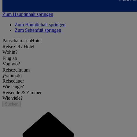
Zum Hauptinhalt springen
Zum Hauptinhalt springen
Zum Seitenfuß springen
Pauschalreisen
Hotel
Reiseziel / Hotel
Wohin?
Flug ab
Von wo?
Reisezeitraum
yy.mm.dd
Reisedauer
Wie lange?
Reisende & Zimmer
Wie viele?
Suchen