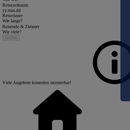
Reisezeitraum
yy.mm.dd
Reisedauer
Wie lange?
Reisende & Zimmer
Wie viele?
Suchen
Viele Angebote kostenlos stornierbar!