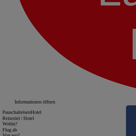
Informationen öffnen
Pauschalreisen
Hotel
Reiseziel / Hotel
Wohin?
Flug ab
Von wo?