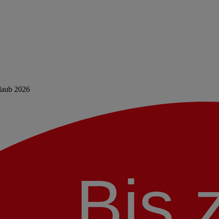
rlaub 2026
Bis 