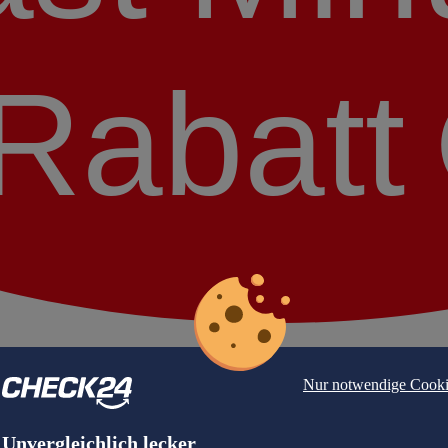
Rabatt
Nur notwendige Cooki
Unvergleichlich lecker