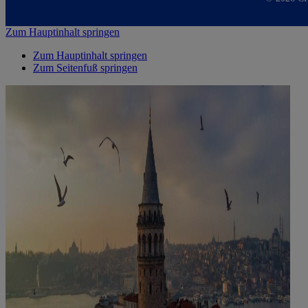
Zum Hauptinhalt springen
Zum Hauptinhalt springen
Zum Seitenfuß springen