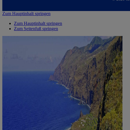
Zum Hauptinhalt springen
Zum Hauptinhalt springen
Zum Seitenfuß springen