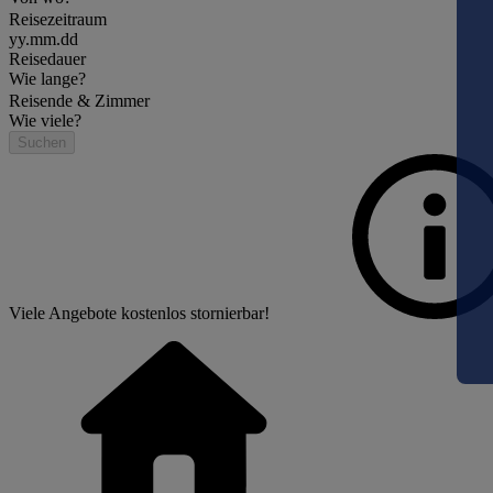
Reisezeitraum
yy.mm.dd
Reisedauer
Wie lange?
Reisende & Zimmer
Wie viele?
Suchen
Viele Angebote kostenlos stornierbar!