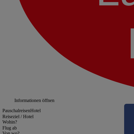
Informationen öffnen
Pauschalreisen
Hotel
Reiseziel / Hotel
Wohin?
Flug ab
Von wo?