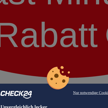
Rabatt
Nur notwendige Cooki
Unvergleichlich lecker