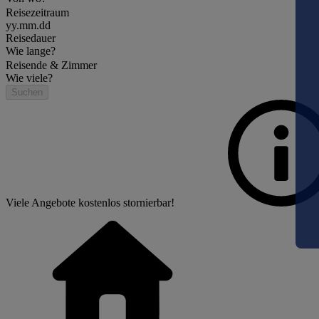
Reisezeitraum
yy.mm.dd
Reisedauer
Wie lange?
Reisende & Zimmer
Wie viele?
Suchen
Viele Angebote kostenlos stornierbar!