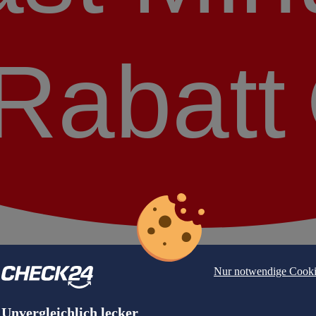
Rabatt
Nur notwendige Cooki
Unvergleichlich lecker