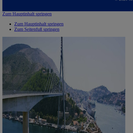
Zum Hauptinhalt springen
Zum Hauptinhalt springen
Zum Seitenfuß springen