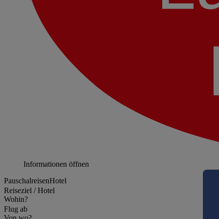
Informationen öffnen
Pauschalreisen
Hotel
Reiseziel / Hotel
Wohin?
Flug ab
Von wo?