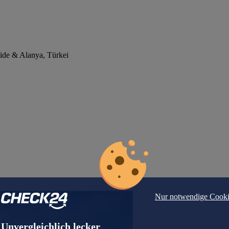
Side & Alanya, Türkei
Nur notwendige Cooki
Unvergleichlich lecker