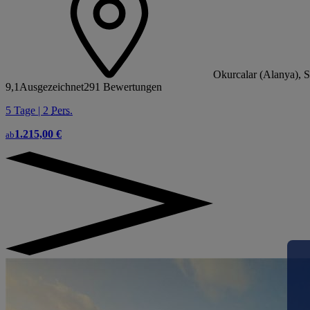
Okurcalar (Alanya), 
9,1
Ausgezeichnet
291 Bewertungen
5 Tage | 2
Pers.
1.215,00 €
ab