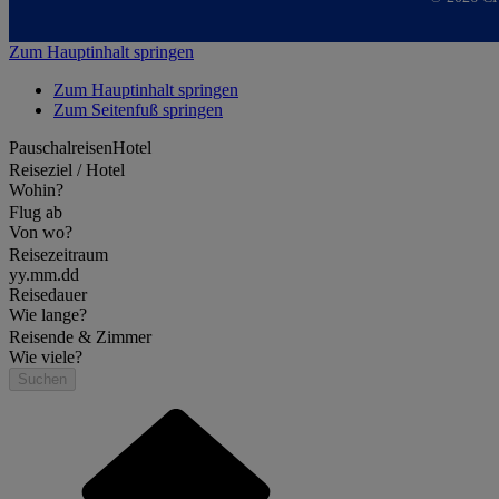
Zum Hauptinhalt springen
Zum Hauptinhalt springen
Zum Seitenfuß springen
Pauschalreisen
Hotel
Reiseziel / Hotel
Wohin?
Flug ab
Von wo?
Reisezeitraum
yy.mm.dd
Reisedauer
Wie lange?
Reisende & Zimmer
Wie viele?
Suchen