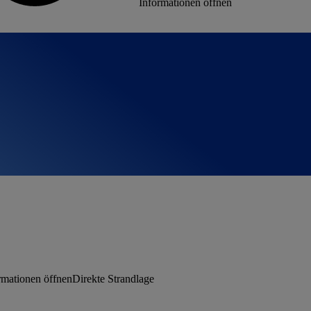
Informationen öffnen
rmationen öffnen
Direkte Strandlage