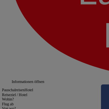
Informationen öffnen
Pauschalreisen
Hotel
Reiseziel / Hotel
Wohin?
Flug ab
Von wo?