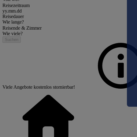
Reisezeitraum
yy.mm.dd
Reisedauer
Wie lange?
Reisende & Zimmer
Wie viele?
Suchen
Viele Angebote kostenlos stornierbar!