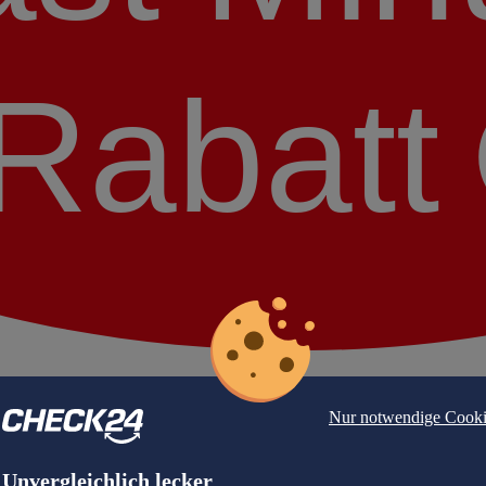
Rabatt
Nur notwendige Cooki
Unvergleichlich lecker