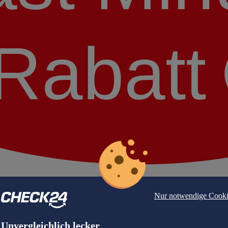
Rabatt
Nur notwendige Cooki
Unvergleichlich lecker