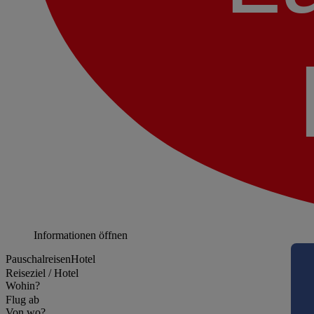
Informationen öffnen
Pauschalreisen
Hotel
Reiseziel / Hotel
Wohin?
Flug ab
Von wo?