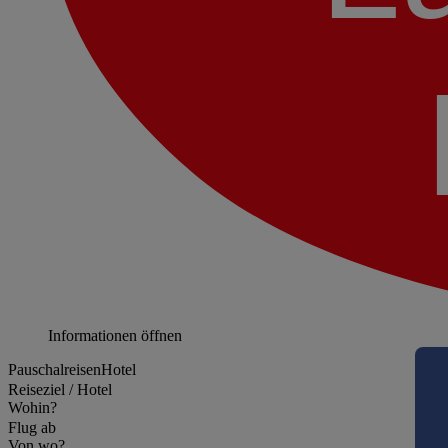
Informationen öffnen
Pauschalreisen
Hotel
Reiseziel / Hotel
Wohin?
Flug ab
Von wo?