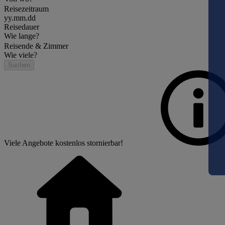
Reisezeitraum
yy.mm.dd
Reisedauer
Wie lange?
Reisende & Zimmer
Wie viele?
Suchen
Viele Angebote kostenlos stornierbar!