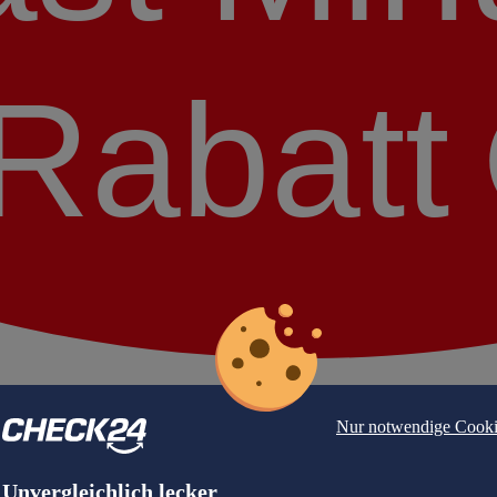
Rabatt
Nur notwendige Cooki
Unvergleichlich lecker