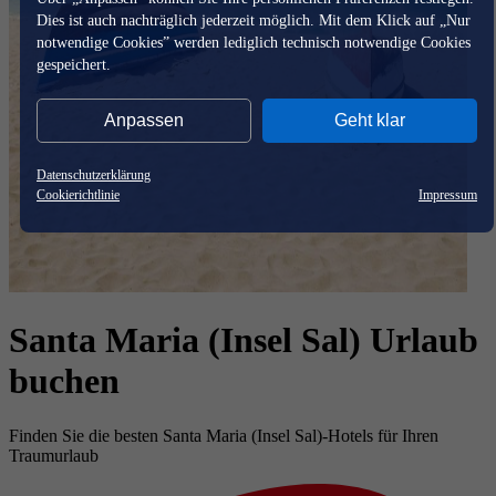
Dies ist auch nachträglich jederzeit möglich. Mit dem Klick auf „Nur
notwendige Cookies” werden lediglich technisch notwendige Cookies
gespeichert.
Anpassen
Geht klar
Datenschutzerklärung
Cookierichtlinie
Impressum
Santa Maria (Insel Sal) Urlaub
buchen
Finden Sie die besten Santa Maria (Insel Sal)-Hotels für Ihren
Traumurlaub